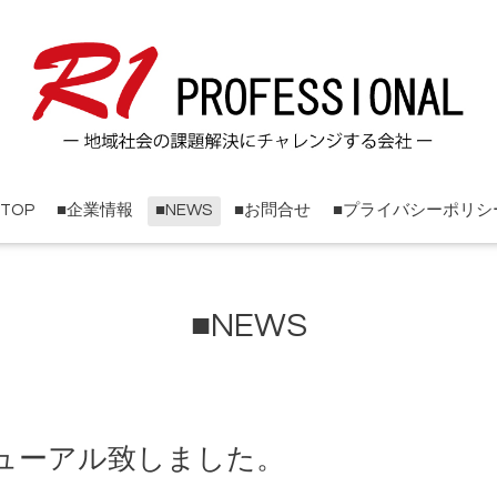
■TOP
■企業情報
■NEWS
■お問合せ
■プライバシーポリシ
■NEWS
ューアル致しました。