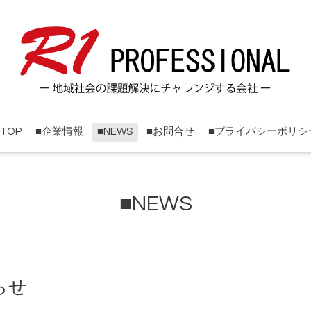
■TOP
■企業情報
■NEWS
■お問合せ
■プライバシーポリシ
■NEWS
らせ