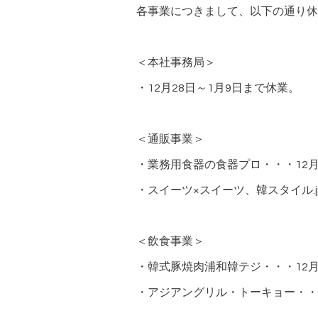
各事業につきまして、以下の通り休
＜本社事務局＞
・12月28日～1月9日まで休業。
＜通販事業＞
・業務用食器の食器プロ・・・12月
・スイーツ×スイーツ、韓スタイル.j
＜飲食事業＞
・韓式豚焼肉浦和韓テジ・・・12月3
・アジアングリル・トーキョー・・・