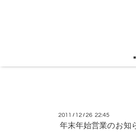
2011
12
26 22:45
/
/
年末年始営業のお知