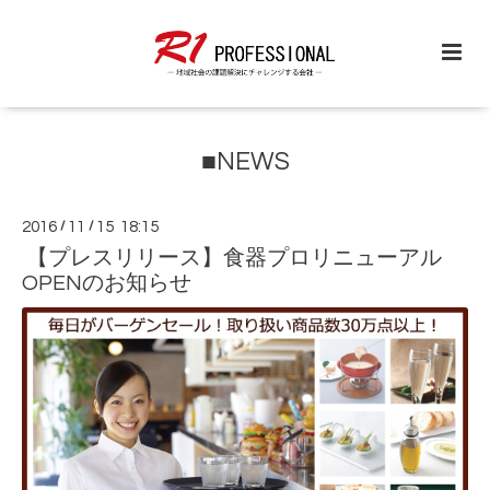
■NEWS
2016
/
11
/
15 18:15
【プレスリリース】食器プロリニューアル
OPENのお知らせ