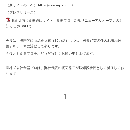
（新サイトのURL）
https://shokki-pro.com/
（プレスリリース）
飲食店向け食器通販サイト「食器プロ」新規リニューアルオープンのお
知らせ
(0.06MB)
今後は、段階的に商品を拡充（30万点）しつつ「外食産業の仕入れ環境改
善」をテーマに活動して参ります。
今後とも食器プロを、どうぞ宜しくお願い申し上げます。
※株式会社食器プロは、弊社代表の渡辺裕二が取締役社長として就任してお
ります。
1