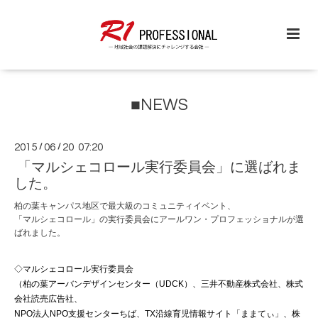
■NEWS
2015
/
06
/
20 07:20
「マルシェコロール実行委員会」に選ばれま
した。
柏の葉キャンパス地区で最大級のコミュニティイベント、
「マルシェコロール」の実行委員会にアールワン・プロフェッショナルが選
ばれました。
◇マルシェコロール実行委員会
（柏の葉アーバンデザインセンター（UDCK）、三井不動産株式会社、株式
会社読売広告社、
NPO法人NPO支援センターちば、TX沿線育児情報サイト「ままてぃ」、株