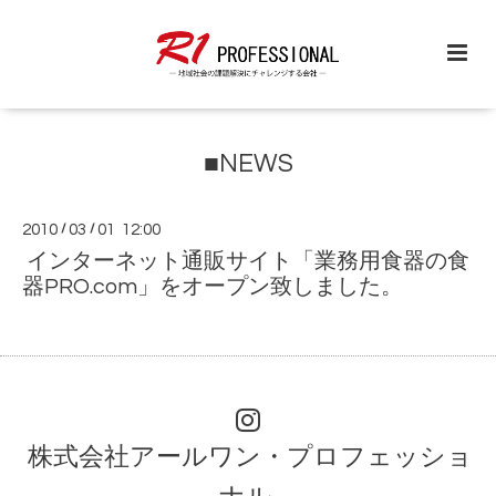
■NEWS
2010
/
03
/
01 12:00
インターネット通販サイト「業務用食器の食
器PRO.com」をオープン致しました。
株式会社アールワン・プロフェッショ