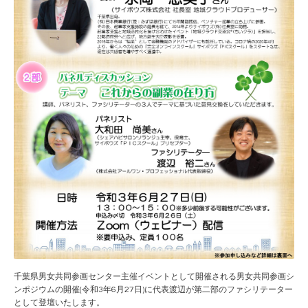
千葉県男女共同参画センター主催イベントとして開催される男女共同参画シ
ンポジウムの開催(令和3年6月27日)に代表渡辺が第二部のファシリテーター
として登壇いたします。