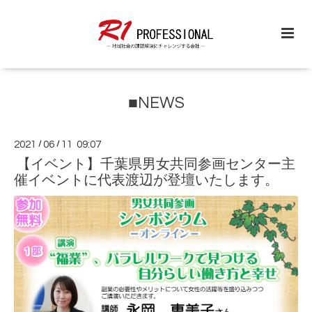
■NEWS
2021
/
06
/
11 09:07
【イベント】千葉県男女共同参画センター主
催イベントに代表渡辺が登壇いたします。